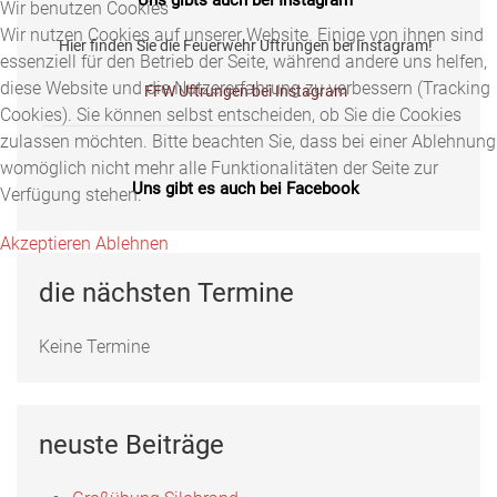
Wir benutzen Cookies
Wir nutzen Cookies auf unserer Website. Einige von ihnen sind
Hier finden Sie die Feuerwehr Uftrungen bei Instagram!
essenziell für den Betrieb der Seite, während andere uns helfen,
diese Website und die Nutzererfahrung zu verbessern (Tracking
FFW Uftrungen bei Instagram
Cookies). Sie können selbst entscheiden, ob Sie die Cookies
zulassen möchten. Bitte beachten Sie, dass bei einer Ablehnung
womöglich nicht mehr alle Funktionalitäten der Seite zur
Uns gibt es auch bei Facebook
Verfügung stehen.
Fotos, Berichte und mehr auf unserer Facebookseite!
Akzeptieren
Ablehnen
Feuerwehr Uftrungen bei Facebook
die nächsten Termine
Keine Termine
Uns gibts auch bei Instagram
Hier finden Sie die Feuerwehr Uftrungen bei Instagram!
neuste Beiträge
FFW Uftrungen bei Instagram