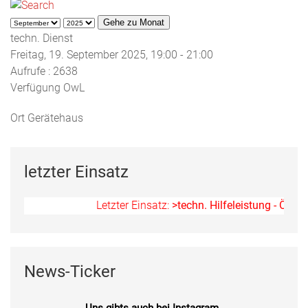
Gehe zu Monat
techn. Dienst
Freitag, 19. September 2025, 19:00 - 21:00
Aufrufe
: 2638
Verfügung OwL
Ort
Gerätehaus
letzter Einsatz
Letzter Einsatz:
>techn. Hilfeleistung - Ölspur
News-Ticker
Uns gibts auch bei Instagram