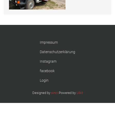
FFW Uftrungen bei Instagram
Uns gibt es auch bei Facebook
Fotos, Berichte und mehr auf unserer Facebookseite!
Impressum
Feuerwehr Uftrungen bei Facebook
Datenschutzerklärung
Instagram
Uns gibts auch bei Instagram
facebook
Login
Hier finden Sie die Feuerwehr Uftrungen bei Instagram!
FFW Uftrungen bei Instagram
Designed by
sinci
Powered by
Ulkit
Uns gibt es auch bei Facebook