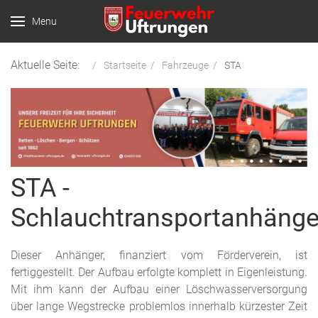
Menu
Aktuelle Seite:
Startseite
Fahrzeuge
STA
STA -
Schlauchtransportanhänge
Dieser Anhänger, finanziert vom Förderverein, ist
fertiggestellt. Der Aufbau erfolgte komplett in Eigenleistung.
Mit ihm kann der Aufbau einer Löschwasserversorgung
über lange Wegstrecke problemlos innerhalb kürzester Zeit