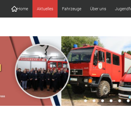
Home
Aktuelles
Fahrzeuge
Über uns
Jugendf