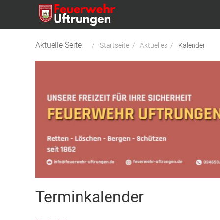
Aktuelle Seite:
Startseite
Aktuelles
Kalender
Terminkalender