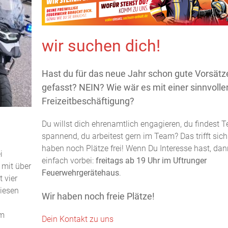
wir suchen dich!
Hast du für das neue Jahr schon gute Vorsätz
gefasst? NEIN? Wie wär es mit einer sinnvolle
Freizeitbeschäftigung?
Du willst dich ehrenamtlich engagieren, du findest T
spannend, du arbeitest gern im Team? Das trifft sich 
haben noch Plätze frei! Wenn Du Interesse hast, d
i
einfach vorbei:
freitags ab 19 Uhr im Uftrunger
 mit über
Feuerwehrgerätehaus
.
 vier
iesen
Wir haben noch freie Plätze!
em
Dein Kontakt zu uns