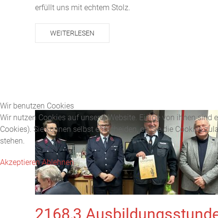
erfüllt uns mit echtem Stolz.
WEITERLESEN
Wir benutzen Cookies
Wir nutzen Cookies auf unserer Website. Einige von ihnen sind e
Cookies). Sie können selbst entscheiden, ob Sie die Cookies zul
stehen.
Akzeptieren
Ablehnen
2168,3 Ausbildungsstund