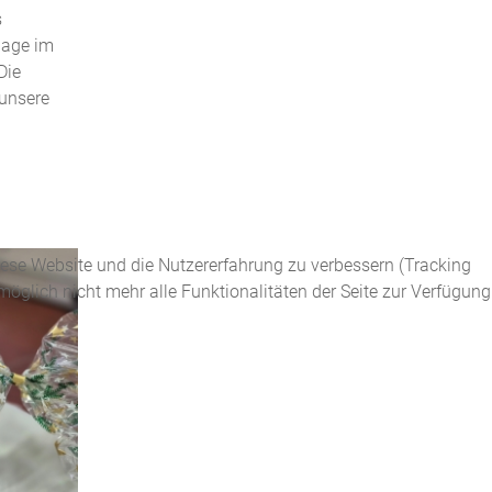
s
lage im
Die
unsere
diese Website und die Nutzererfahrung zu verbessern (Tracking
öglich nicht mehr alle Funktionalitäten der Seite zur Verfügung