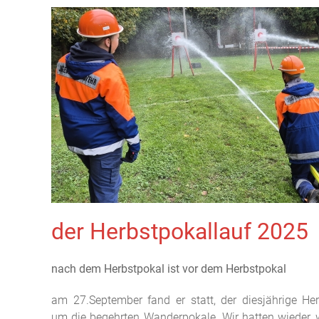
der Herbstpokallauf 2025
nach dem Herbstpokal ist vor dem Herbstpokal
am 27.September fand er statt, der diesjährige He
um die begehrten Wanderpokale. Wir hatten wieder, 