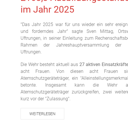
im Jahr 2025
"Das Jahr 2025 war für uns wieder ein sehr ereign
und forderndes Jahr" sagte Sven Mittag, Ortswe
Uftrungen, in seiner Einleitung zum Rechenschaftsb
Rahmen der Jahreshauptversammlung der O
Uftrungen.
Die Wehr besteht aktuell aus
27 aktiven Einsatzkräft
acht Frauen. Von diesen acht Frauen si
Atemschutzgeräteträger, ein "Alleinstellungsmerkma
betonte. Insgesamt kann die Wehr 
Atemschutzgeräteträger zurückgreifen, zwei weite
kurz vor der "Zulassung".
WEITERLESEN