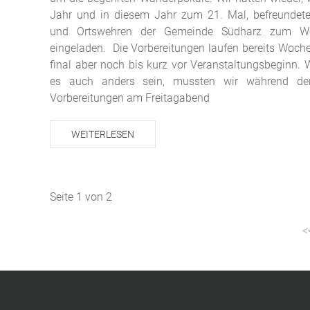
Jahr und in diesem Jahr zum 21. Mal, befreundet
und Ortswehren der Gemeinde Südharz zum We
eingeladen. Die Vorbereitungen laufen bereits Woche
final aber noch bis kurz vor Veranstaltungsbeginn. W
es auch anders sein, mussten wir während der
Vorbereitungen am Freitagabend
WEITERLESEN
Seite 1 von 2