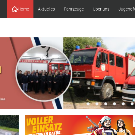
Home
Aktuelles
Fahrzeuge
Über uns
Jugendf