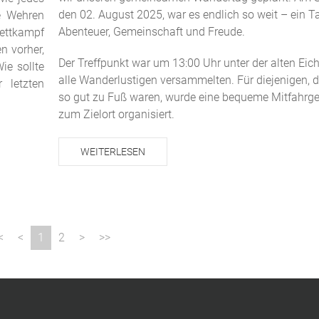
den 02. August 2025, war es endlich so weit – ein Ta
e Wehren
Abenteuer, Gemeinschaft und Freude.
ttkampf
n vorher,
Der Treffpunkt war um 13:00 Uhr unter der alten Eich
ie sollte
alle Wanderlustigen versammelten. Für diejenigen, d
 letzten
so gut zu Fuß waren, wurde eine bequeme Mitfahrge
zum Zielort organisiert.
WEITERLESEN
1
2