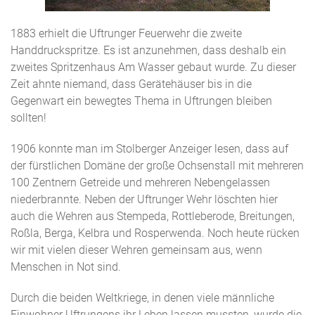
1883 erhielt die Uftrunger Feuerwehr die zweite
Handdruckspritze. Es ist anzunehmen, dass deshalb ein
zweites Spritzenhaus Am Wasser gebaut wurde. Zu dieser
Zeit ahnte niemand, dass Gerätehäuser bis in die
Gegenwart ein bewegtes Thema in Uftrungen bleiben
sollten!
1906 konnte man im Stolberger Anzeiger lesen, dass auf
der fürstlichen Domäne der große Ochsenstall mit mehreren
100 Zentnern Getreide und mehreren Nebengelassen
niederbrannte. Neben der Uftrunger Wehr löschten hier
auch die Wehren aus Stempeda, Rottleberode, Breitungen,
Roßla, Berga, Kelbra und Rosperwenda. Noch heute rücken
wir mit vielen dieser Wehren gemeinsam aus, wenn
Menschen in Not sind.
Durch die beiden Weltkriege, in denen viele männliche
Einwohner Uftrungens ihr Leben lassen mussten, wurde die