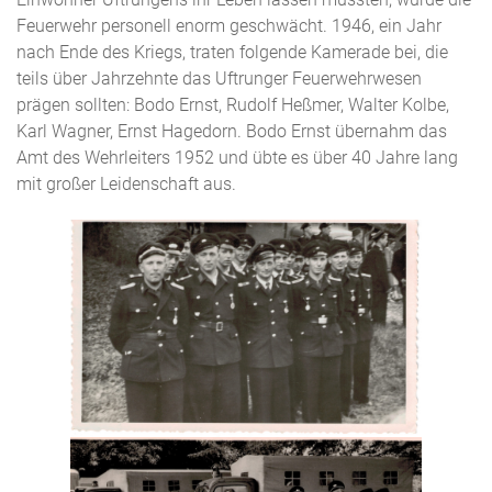
Feuerwehr personell enorm geschwächt. 1946, ein Jahr
nach Ende des Kriegs, traten folgende Kamerade bei, die
teils über Jahrzehnte das Uftrunger Feuerwehrwesen
prägen sollten: Bodo Ernst, Rudolf Heßmer, Walter Kolbe,
Karl Wagner, Ernst Hagedorn. Bodo Ernst übernahm das
Amt des Wehrleiters 1952 und übte es über 40 Jahre lang
mit großer Leidenschaft aus.