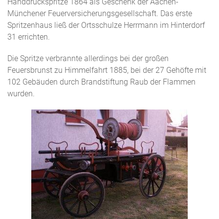
Handdruckspritze 1864 als Geschenk der Aachen-
Münchener Feuerversicherungsgesellschaft. Das erste
Spritzenhaus ließ der Ortsschulze Herrmann im Hinterdorf
31 errichten.
Die Spritze verbrannte allerdings bei der großen
Feuersbrunst zu Himmelfahrt 1885, bei der 27 Gehöfte mit
102 Gebäuden durch Brandstiftung Raub der Flammen
wurden.