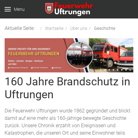
Menu
Aktuelle Seite:
Startseite
Über uns
Geschichte
160 Jahre Brandschutz in
Uftrungen
Die Feuerwehr Uftrungen wurde 1862 gegründet und blickt
damit auf eine mehr als 160-jährige bewegte Geschichte
zurück. Unsere Chronik erzählt von Ereignissen und
Katastrophen, die unseren Ort und seine Einwohner teils