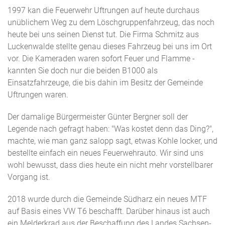
1997 kan die Feuerwehr Uftrungen auf heute durchaus
unüblichem Weg zu dem Löschgruppenfahrzeug, das noch
heute bei uns seinen Dienst tut. Die Firma Schmitz aus
Luckenwalde stellte genau dieses Fahrzeug bei uns im Ort
vor. Die Kameraden waren sofort Feuer und Flamme -
kannten Sie doch nur die beiden B1000 als
Einsatzfahrzeuge, die bis dahin im Besitz der Gemeinde
Uftrungen waren.
Der damalige Bürgermeister Günter Bergner soll der
Legende nach gefragt haben: "Was kostet denn das Ding?",
machte, wie man ganz salopp sagt, etwas Kohle locker, und
bestellte einfach ein neues Feuerwehrauto. Wir sind uns
wohl bewusst, dass dies heute ein nicht mehr vorstellbarer
Vorgang ist.
2018 wurde durch die Gemeinde Südharz ein neues MTF
auf Basis eines VW T6 beschafft. Darüber hinaus ist auch
ein Melderkrad aus der Beschaffung des Landes Sachsen-