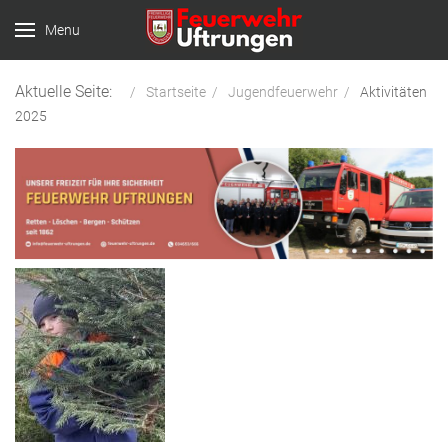
Menu
Aktuelle Seite:
Startseite
Jugendfeuerwehr
Aktivitäten
2025