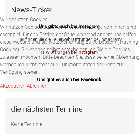
News-Ticker
Wir benutzen Cookies
Uns gibts auch bei Instagram
Wir nutzen Cookies auf unserer Website. Einige von ihnen sind
essenziell für den Betrieb der Seite, während andere uns helfen,
Hier finden Sie die Feuerwehr Uftrungen bei Instagram!
diese Website und die Nutzererfahrung zu verbessern (Tracking
Cookies). Sie können selbst entscheiden, ob Sie die Cookies
FFW Uftrungen bei Instagram
zulassen möchten. Bitte beachten Sie, dass bei einer Ablehnung
womöglich nicht mehr alle Funktionalitäten der Seite zur
Verfügung stehen.
Uns gibt es auch bei Facebook
Akzeptieren
Ablehnen
Fotos, Berichte und mehr auf unserer Facebookseite!
Feuerwehr Uftrungen bei Facebook
die nächsten Termine
Keine Termine