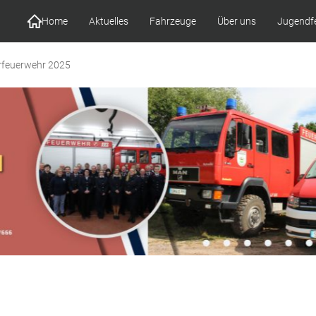
Home
Aktuelles
Fahrzeuge
Über uns
Jugendf
rfeuerwehr 2025