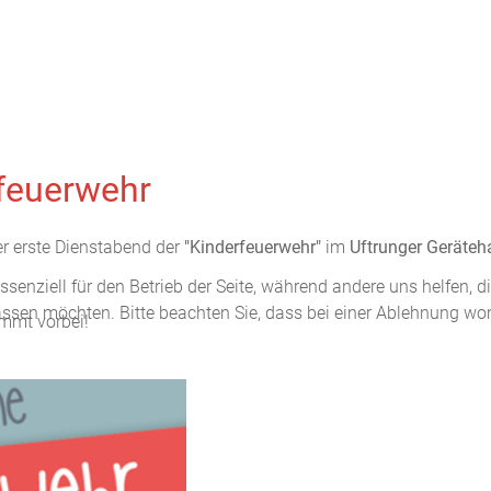
rfeuerwehr
r erste Dienstabend der
"Kinderfeuerwehr"
im
Uftrunger Geräteh
ssenziell für den Betrieb der Seite, während andere uns helfen, 
assen möchten. Bitte beachten Sie, dass bei einer Ablehnung wom
ommt vorbei!