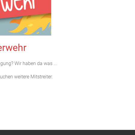
erwehr
tigung? Wir haben da was ...
chen weitere Mitstreiter.