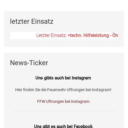
letzter Einsatz
Letzter Einsatz:
>techn. Hilfeleistung - Ölspur<
am
News-Ticker
Uns gibts auch bei Instagram
Hier finden Sie die Feuerwehr Uftrungen bei Instagram!
FFW Uftrungen bei Instagram
Uns gibt es auch bei Facebook