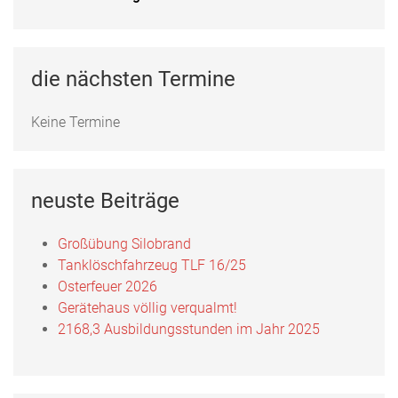
Fotos, Berichte und mehr auf unserer Facebookseite!
Feuerwehr Uftrungen bei Facebook
die nächsten Termine
Keine Termine
neuste Beiträge
Großübung Silobrand
Tanklöschfahrzeug TLF 16/25
Osterfeuer 2026
Gerätehaus völlig verqualmt!
2168,3 Ausbildungsstunden im Jahr 2025