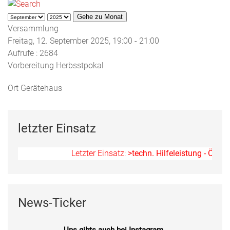
Gehe zu Monat
Versammlung
Freitag, 12. September 2025, 19:00 - 21:00
Aufrufe
: 2684
Vorbereitung Herbsstpokal
Ort
Gerätehaus
letzter Einsatz
Letzter Einsatz:
>techn. Hilfeleistung - Ölspur
News-Ticker
Uns gibts auch bei Instagram