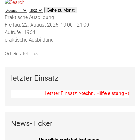
Gehe zu Monat
Praktische Ausbildung
Freitag, 22. August 2025, 19:00 - 21:00
Aufrufe
: 1964
praktische Ausbildung
Ort
Gerätehaus
letzter Einsatz
Letzter Einsatz:
>techn. Hilfeleistung - Ölspur
News-Ticker
Uns gibts auch bei Instagram