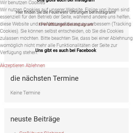
Wir benutzen Cookies
Wir nutzen Cookies auf unserer Website. Einige von ihnen sind
Hier finden Sie die Feuerwehr Uftrungen bei Instagram!
essenziell für den Betrieb der Seite, während andere uns helfen,
diese Website und die Nutzererfahrung zu verbessern (Tracking
FFW Uftrungen bei Instagram
Cookies). Sie können selbst entscheiden, ob Sie die Cookies
zulassen möchten. Bitte beachten Sie, dass bei einer Ablehnung
womöglich nicht mehr alle Funktionalitäten der Seite zur
Uns gibt es auch bei Facebook
Verfügung stehen.
Fotos, Berichte und mehr auf unserer Facebookseite!
Akzeptieren
Ablehnen
Feuerwehr Uftrungen bei Facebook
die nächsten Termine
Keine Termine
Uns gibts auch bei Instagram
Hier finden Sie die Feuerwehr Uftrungen bei Instagram!
neuste Beiträge
FFW Uftrungen bei Instagram