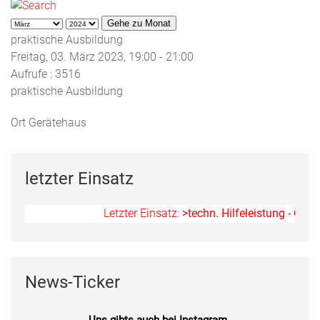
Gehe zu Monat
praktische Ausbildung
Freitag, 03. März 2023, 19:00 - 21:00
Aufrufe
: 3516
praktische Ausbildung
Ort
Gerätehaus
letzter Einsatz
Letzter Einsatz:
>techn. Hilfeleistung - Ölspu
News-Ticker
Uns gibts auch bei Instagram