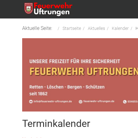
Aktuelle Seite:
Startseite
Aktuelles
Kalender
H
Terminkalender