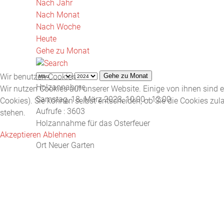
Nach Jahr
Nach Monat
Nach Woche
Heute
Gehe zu Monat
Wir benutzen Cookies
Gehe zu Monat
Holzannahme
Wir nutzen Cookies auf unserer Website. Einige von ihnen sind e
Samstag, 18. März 2023, 10:00 - 12:00
Cookies). Sie können selbst entscheiden, ob Sie die Cookies zul
Aufrufe
: 3603
stehen.
Holzannahme für das Osterfeuer
Akzeptieren
Ablehnen
Ort
Neuer Garten