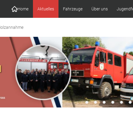
Home
Aktuelles
Fahrzeuge
Über uns
Jugendf
olzannahme